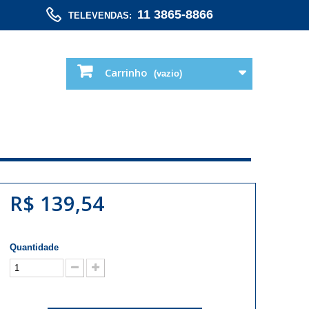
11 3865-8866
TELEVENDAS:
Carrinho
(vazio)
R$ 139,54
Quantidade