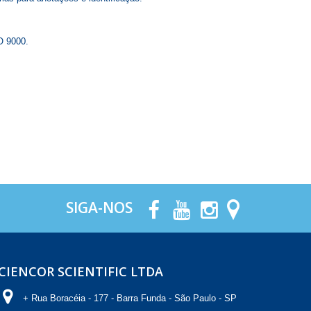
O 9000.
SIGA-NOS
CIENCOR SCIENTIFIC LTDA
+ Rua Boracéia - 177 - Barra Funda - São Paulo - SP