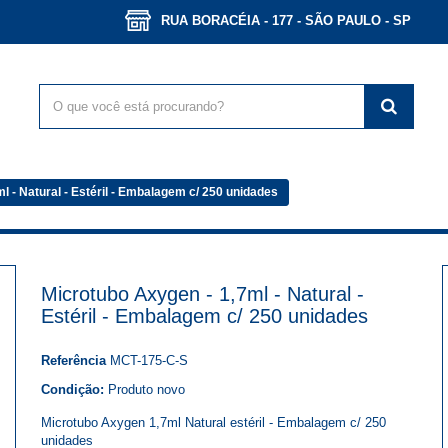
RUA BORACÉIA - 177 - SÃO PAULO - SP
l - Natural - Estéril - Embalagem c/ 250 unidades
Microtubo Axygen - 1,7ml - Natural -
Estéril - Embalagem c/ 250 unidades
Referência
MCT-175-C-S
Condição:
Produto novo
Microtubo Axygen 1,7ml Natural estéril - Embalagem c/ 250
unidades