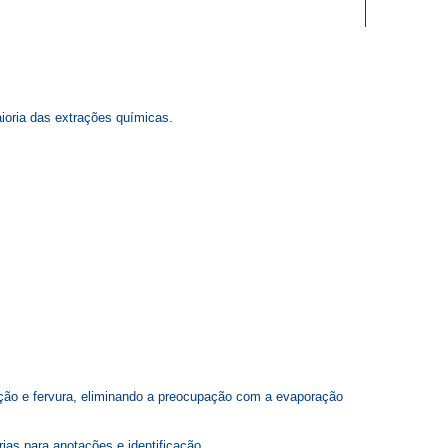
ioria das extrações químicas.
ão e fervura, eliminando a preocupação com a evaporação
as para anotações e identificação.