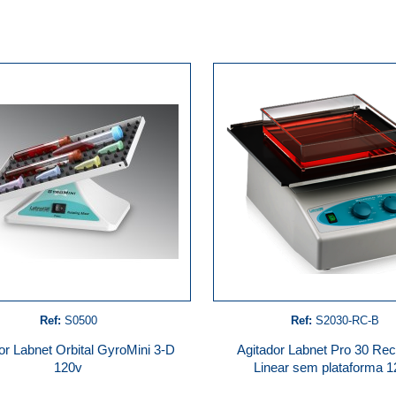
Ref:
S0500
Ref:
S2030-RC-B
or Labnet Orbital GyroMini 3-D
Agitador Labnet Pro 30 Re
120v
Linear sem plataforma 