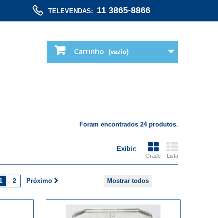
11 3865-8866
TELEVENDAS:
Carrinho
(vazio)
Foram encontrados 24 produtos.
Exibir:
Grade
Lista
1
2
Próximo
Mostrar todos