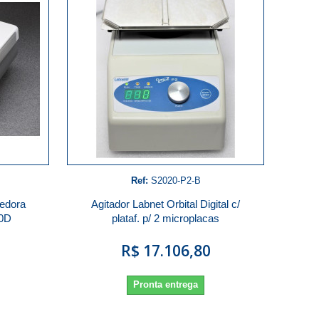
Ref:
S2020-P2-B
edora
Agitador Labnet Orbital Digital c/
00D
plataf. p/ 2 microplacas
R$ 17.106,80
Pronta entrega