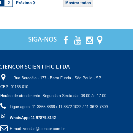
1
2
Próximo
Mostrar todos
SIGA-NOS
CIENCOR SCIENTIFIC LTDA
+ Rua Boracéia - 177 - Barra Funda - São Paulo - SP
CEP: 01135-010
Horário de atendimento: Segunda a Sexta das 08:00 às 17:00
Ligue agora:
11 3865-8866 / 11 3872-1022 / 11 3673-7809
WhatsApp: 11 97879-8142
E-mail:
vendas@ciencor.com.br