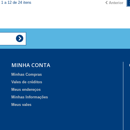
1 a 12 de 24 itens
Anterior
MINHA CONTA
Minhas Compras
Vales de créditos
Meus endereços
Minhas Informações
Meus vales