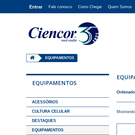
Entrar
Fale conosco
Como Chegar
Quem Somos
EQUIPAMENTOS
EQUI
EQUIPAMENTOS
Ordenado
ACESSÓRIOS
CULTURA CELULAR
Mostrando 
DESTAQUES
EQUIPAMENTOS