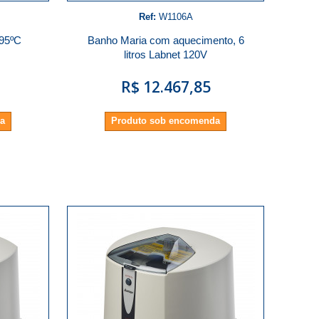
Ref:
W1106A
 95ºC
Banho Maria com aquecimento, 6
litros Labnet 120V
R$ 12.467,85
da
Produto sob encomenda