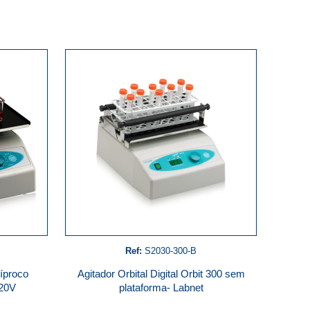
Ref:
S2030-300-B
cíproco
Agitador Orbital Digital Orbit 300 sem
120V
plataforma- Labnet