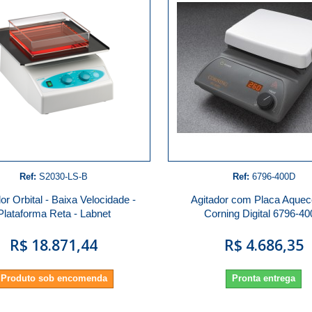
Ref:
S2030-LS-B
Ref:
6796-400D
or Orbital - Baixa Velocidade -
Agitador com Placa Aquec
Plataforma Reta - Labnet
Corning Digital 6796-4
R$ 18.871,44
R$ 4.686,35
Produto sob encomenda
Pronta entrega