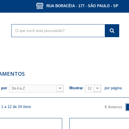
RUA BORACÉIA - 177 - SÃO PAULO - SP
PAMENTOS
 por
Mostrar
por página
De A a Z
12
1 a 12 de 24 itens
Anterior