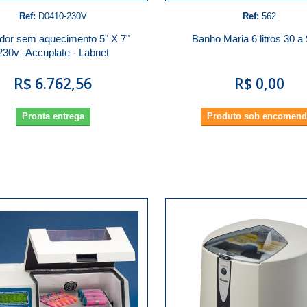
Ref:
D0410-230V
Ref:
562
ador sem aquecimento 5" X 7"
Banho Maria 6 litros 30 a
230v -Accuplate - Labnet
R$ 6.762,56
R$ 0,00
Pronta entrega
Produto sob encomen