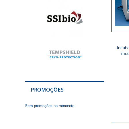
Incuba
mode
PROMOÇÕES
Sem promoções no momento.