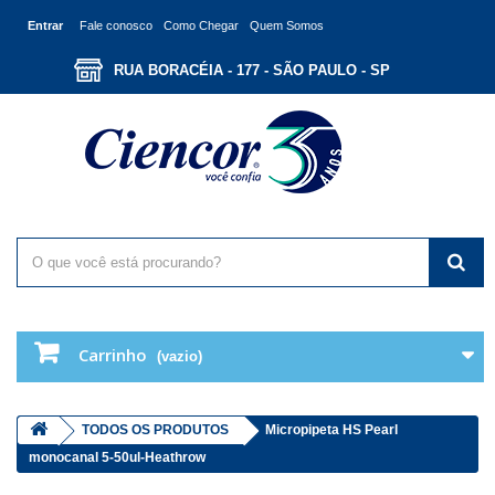
Entrar
Fale conosco
Como Chegar
Quem Somos
RUA BORACÉIA - 177 - SÃO PAULO - SP
Carrinho
(vazio)
TODOS OS PRODUTOS
Micropipeta HS Pearl
monocanal 5-50ul-Heathrow