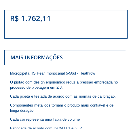
R$ 1.762,11
MAIS INFORMAÇÕES
Micropipeta HS Pearl monocanal 5-50ul - Heathrow
O pistão com design ergonômico reduz a pressão empregada no
processo de pipetagem em 2/3.
Cada pipeta é testada de acordo com as normas de calibração.
Componentes metálicos tornam o produto mais confiável e de
longa duração
Cada cor representa uma faixa de volume
Fabricada de acordo com ISO90001 e GLP.