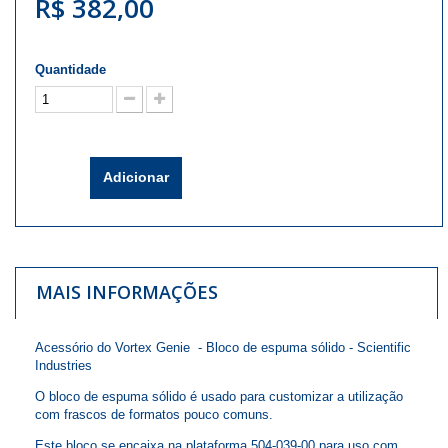
R$ 382,00
Quantidade
Adicionar
MAIS INFORMAÇÕES
Acessório do Vortex Genie - Bloco de espuma sólido - Scientific
Industries
O bloco de espuma sólido é usado para customizar a utilização
com frascos de formatos pouco comuns.
Este bloco se encaixa na plataforma 504-039-00 para uso com