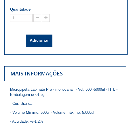
Quantidade
Adicionar
MAIS INFORMAÇÕES
Micropipeta Labmate Pro - monocanal - Vol. 500 -5000ul - HTL -
Embalagem c/ 01 pç
- Cor: Branca
- Volume Mínimo: 500ul - Volume máximo: 5.000ul
- Acuidade: +/-1.2%