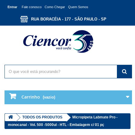
Entrar
Fale conosco
Como Chegar
Quem Somos
RUA BORACÉIA - 177 - SÃO PAULO - SP
Carrinho
(vazio)
TODOS OS PRODUTOS
Micropipeta Labmate Pro -
monocanal - Vol. 500 -5000ul - HTL - Embalagem c/ 01 pç