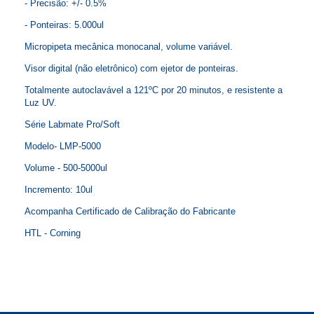
- Precisão: +/- 0.5%
- Ponteiras: 5.000ul
Micropipeta mecânica monocanal, volume variável.
Visor digital (não eletrônico) com ejetor de ponteiras.
Totalmente autoclavável a 121ºC por 20 minutos, e resistente a
Luz UV.
Série Labmate Pro/Soft
Modelo- LMP-5000
Volume - 500-5000ul
Incremento: 10ul
Acompanha Certificado de Calibração do Fabricante
HTL - Corning