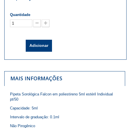
Quantidade
Adicionar
MAIS INFORMAÇÕES
Pipeta Sorológica Falcon em poliestireno 5ml estéril Individual
pt/50
Capacidade: 5ml
Intervalo de graduação: 0.1ml
Não Pirogênico