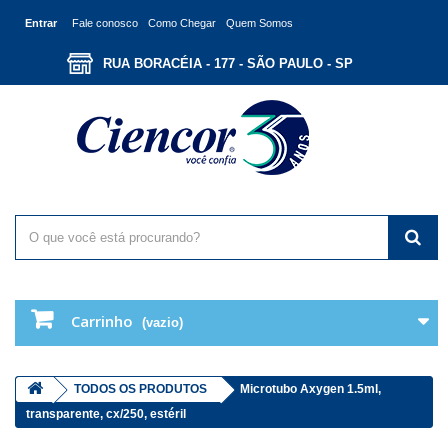
Entrar
Fale conosco
Como Chegar
Quem Somos
RUA BORACÉIA - 177 - SÃO PAULO - SP
Carrinho
(vazio)
TODOS OS PRODUTOS
Microtubo Axygen 1.5ml,
transparente, cx/250, estéril