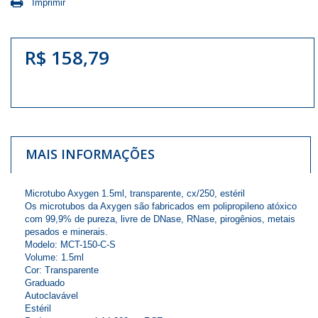
Imprimir
R$ 158,79
MAIS INFORMAÇÕES
Microtubo Axygen 1.5ml, transparente, cx/250, estéril
Os microtubos da Axygen são fabricados em polipropileno atóxico
com 99,9% de pureza, livre de DNase, RNase, pirogênios, metais
pesados e minerais.
Modelo: MCT-150-C-S
Volume: 1.5ml
Cor: Transparente
Graduado
Autoclavável
Estéril