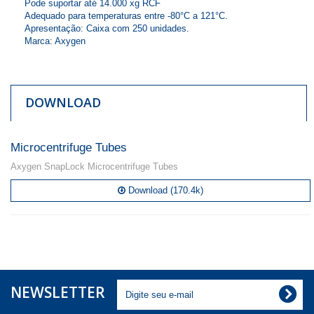
Pode suportar até 14.000 xg RCF
Adequado para temperaturas entre -80°C a 121°C.
Apresentação: Caixa com 250 unidades.
Marca: Axygen
DOWNLOAD
Microcentrifuge Tubes
Axygen SnapLock Microcentrifuge Tubes
Download (170.4k)
NEWSLETTER