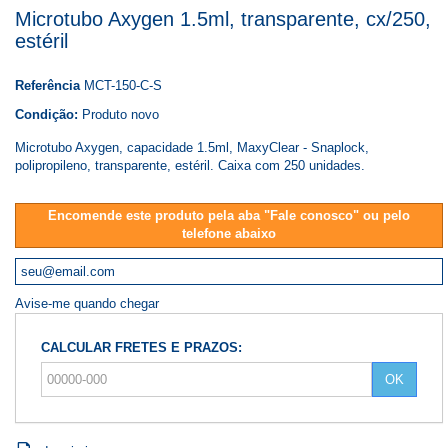
Microtubo Axygen 1.5ml, transparente, cx/250,
estéril
Referência
MCT-150-C-S
Condição:
Produto novo
Microtubo Axygen, capacidade 1.5ml, MaxyClear - Snaplock,
polipropileno, transparente, estéril. Caixa com 250 unidades.
Encomende este produto pela aba "Fale conosco" ou pelo
telefone abaixo
Avise-me quando chegar
CALCULAR FRETES E PRAZOS:
OK