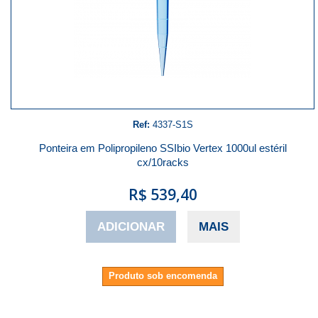
Ref:
4337-S1S
Ponteira em Polipropileno SSIbio Vertex 1000ul estéril
cx/10racks
R$ 539,40
ADICIONAR
MAIS
Produto sob encomenda