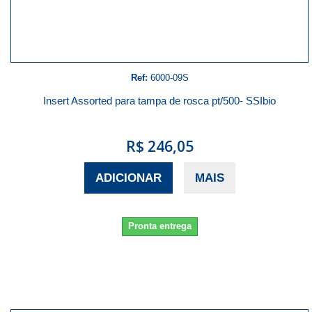
Ref:
6000-09S
Insert Assorted para tampa de rosca pt/500- SSIbio
R$ 246,05
ADICIONAR
MAIS
Pronta entrega