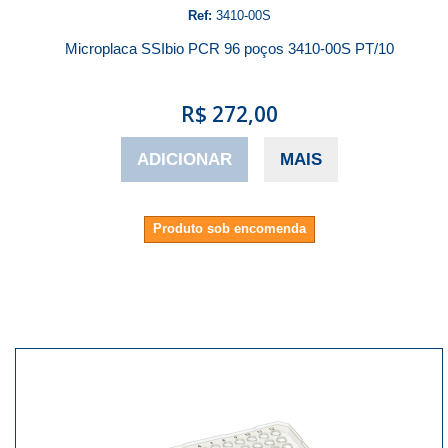
Ref:
3410-00S
Microplaca SSIbio PCR 96 poços 3410-00S PT/10
R$ 272,00
ADICIONAR
MAIS
Produto sob encomenda