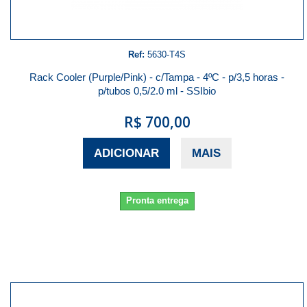
Ref:
5630-T4S
Rack Cooler (Purple/Pink) - c/Tampa - 4ºC - p/3,5 horas -
p/tubos 0,5/2.0 ml - SSIbio
R$ 700,00
ADICIONAR
MAIS
Pronta entrega