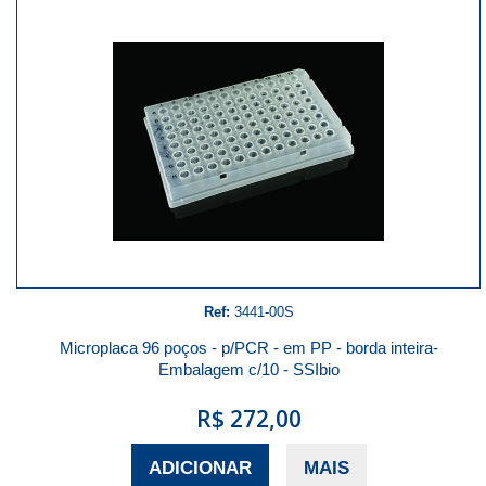
Ref:
3441-00S
Microplaca 96 poços - p/PCR - em PP - borda inteira-
Embalagem c/10 - SSIbio
R$ 272,00
ADICIONAR
MAIS