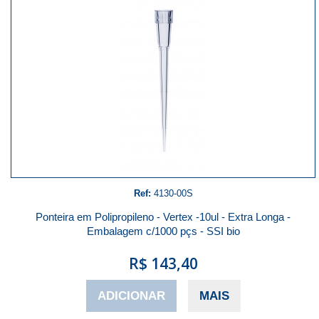
Ref:
4130-00S
Ponteira em Polipropileno - Vertex -10ul - Extra Longa -
Embalagem c/1000 pçs - SSI bio
R$ 143,40
ADICIONAR
MAIS