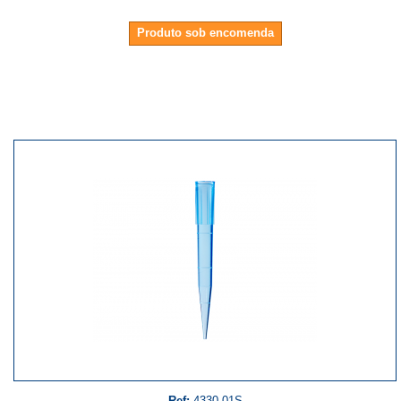
Produto sob encomenda
Ref:
4330-01S