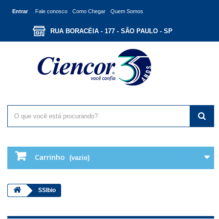
Entrar
Fale conosco
Como Chegar
Quem Somos
RUA BORACÉIA - 177 - SÃO PAULO - SP
Carrinho
(vazio)
SSIbio