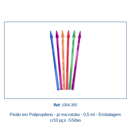
Ref:
1004-39S
Pistilo em Polipropileno - p/ microtubo - 0,5 ml - Embalagem
c/10 pçs -SSIbio