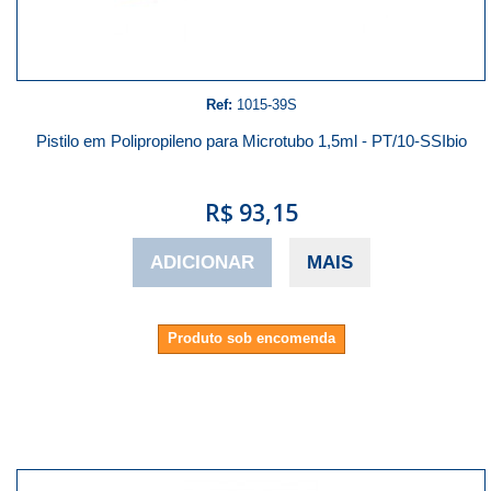
Ref:
1015-39S
Pistilo em Polipropileno para Microtubo 1,5ml - PT/10-SSIbio
R$ 93,15
ADICIONAR
MAIS
Produto sob encomenda