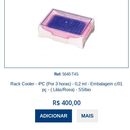
Ref:
5640-T4S
Rack Cooler - 4ºC (Por 3 horas) - 0,2 ml - Embalagem c/01
pç - ( Lilás/Rosa) - SSIbio
R$ 400,00
ADICIONAR
MAIS