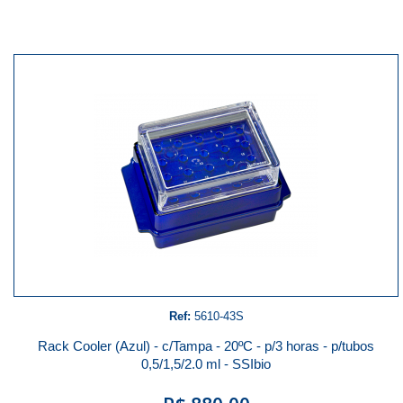
Ref:
5610-43S
Rack Cooler (Azul) - c/Tampa - 20ºC - p/3 horas - p/tubos
0,5/1,5/2.0 ml - SSIbio