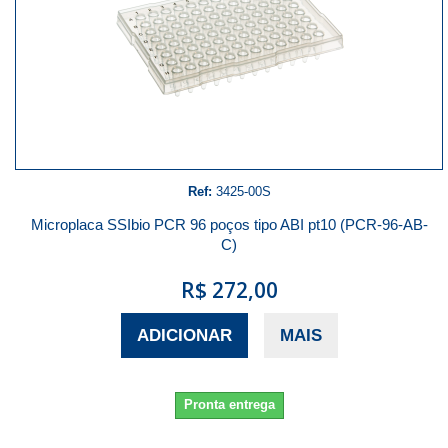
Ref:
3425-00S
Microplaca SSIbio PCR 96 poços tipo ABI pt10 (PCR-96-AB-
C)
R$ 272,00
ADICIONAR
MAIS
Pronta entrega