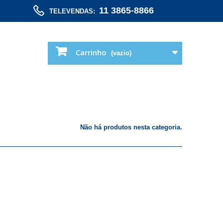
11 3865-8866
TELEVENDAS:
Carrinho
(vazio)
Não há produtos nesta categoria.