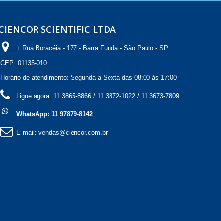
CIENCOR SCIENTIFIC LTDA
+ Rua Boracéia - 177 - Barra Funda - São Paulo - SP
CEP: 01135-010
Horário de atendimento: Segunda a Sexta das 08:00 às 17:00
Ligue agora:
11 3865-8866 / 11 3872-1022 / 11 3673-7809
WhatsApp: 11 97879-8142
E-mail:
vendas@ciencor.com.br