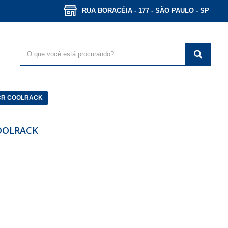
RUA BORACÉIA - 177 - SÃO PAULO - SP
CR COOLRACK
OOLRACK