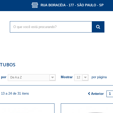
RUA BORACÉIA - 177 - SÃO PAULO - SP
OTUBOS
 por
Mostrar
por página
De A a Z
12
13 a 24 de 31 itens
Anterior
1