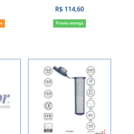
R$ 114,60
da
Pronta entrega