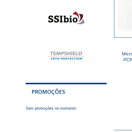
Micro
PCR
PROMOÇÕES
Sem promoções no momento.