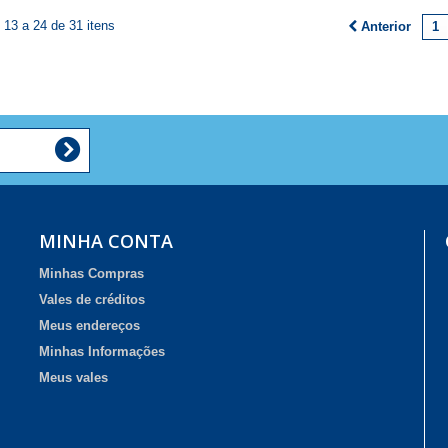
13 a 24 de 31 itens
Anterior
1
MINHA CONTA
Minhas Compras
Vales de créditos
Meus endereços
Minhas Informações
Meus vales