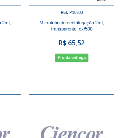
Ref:
P10203
o 2ml,
Microtubo de centrifugação 2ml,
transparente, cx/500
R$ 65,52
Pronta entrega