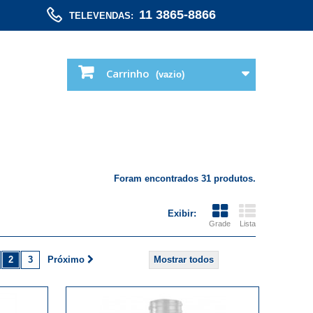
11 3865-8866
TELEVENDAS:
Carrinho
(vazio)
Foram encontrados 31 produtos.
Exibir:
Grade
Lista
2
3
Próximo
Mostrar todos