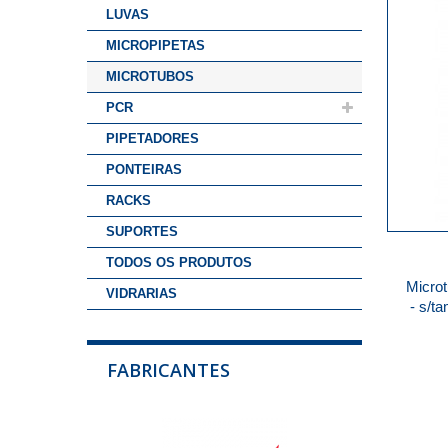
LUVAS
MICROPIPETAS
MICROTUBOS
PCR
PIPETADORES
PONTEIRAS
RACKS
SUPORTES
TODOS OS PRODUTOS
Micro
VIDRARIAS
- s/t
FABRICANTES