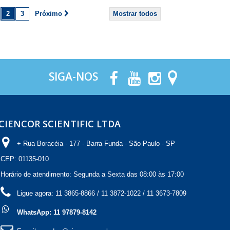
2
3
Próximo
Mostrar todos
SIGA-NOS
CIENCOR SCIENTIFIC LTDA
+ Rua Boracéia - 177 - Barra Funda - São Paulo - SP
CEP: 01135-010
Horário de atendimento: Segunda a Sexta das 08:00 às 17:00
Ligue agora:
11 3865-8866 / 11 3872-1022 / 11 3673-7809
WhatsApp: 11 97879-8142