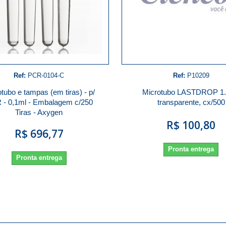
Ref:
PCR-0104-C
Ref:
P10209
tubo e tampas (em tiras) - p/
Microtubo LASTDROP 1.
 - 0,1ml - Embalagem c/250
transparente, cx/500
Tiras - Axygen
R$ 100,80
R$ 696,77
Pronta entrega
Pronta entrega