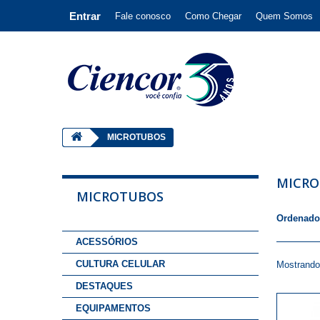
Entrar
Fale conosco
Como Chegar
Quem Somos
MICROTUBOS
MICR
MICROTUBOS
Ordenado
ACESSÓRIOS
CULTURA CELULAR
Mostrando 
DESTAQUES
EQUIPAMENTOS