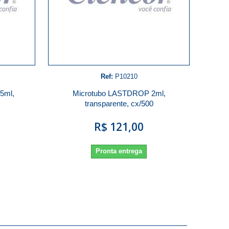
Ref:
P10210
5ml,
Microtubo LASTDROP 2ml,
transparente, cx/500
R$ 121,00
Pronta entrega