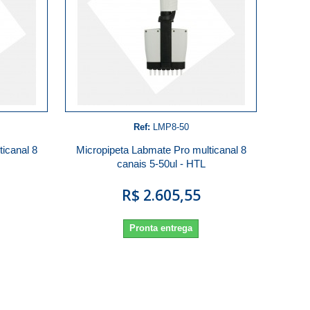
Ref:
LMP8-50
icanal 8
Micropipeta Labmate Pro multicanal 8
canais 5-50ul - HTL
R$ 2.605,55
Pronta entrega