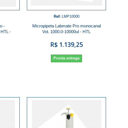
Ref:
LMP10000
o -
Micropipeta Labmate Pro monocanal
 HTL -
Vol. 1000.0-10000ul - HTL
R$ 1.139,25
Pronta entrega