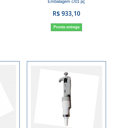
Embalagem c/01 pç
R$ 933,10
Pronta entrega