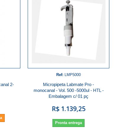
Ref:
LMP5000
anal 2-
Micropipeta Labmate Pro -
monocanal - Vol. 500 -5000ul - HTL -
Embalagem c/ 01 pç
R$ 1.139,25
da
Pronta entrega