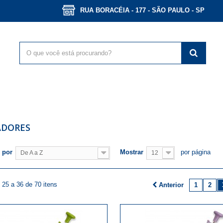
RUA BORACÉIA - 177 - SÃO PAULO - SP
ADORES
 por
Mostrar
por página
De A a Z
12
25 a 36 de 70 itens
Anterior
1
2