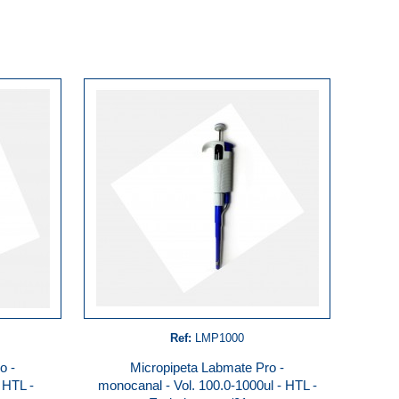
Ref:
LMP1000
o -
Micropipeta Labmate Pro -
 HTL -
monocanal - Vol. 100.0-1000ul - HTL -