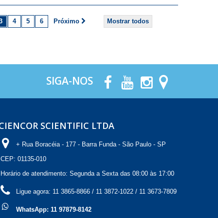
3
4
5
6
Próximo
Mostrar todos
SIGA-NOS
CIENCOR SCIENTIFIC LTDA
+ Rua Boracéia - 177 - Barra Funda - São Paulo - SP
CEP: 01135-010
Horário de atendimento: Segunda a Sexta das 08:00 às 17:00
Ligue agora:
11 3865-8866 / 11 3872-1022 / 11 3673-7809
WhatsApp: 11 97879-8142