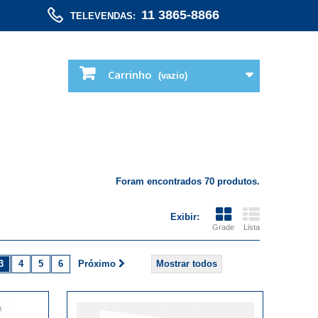
11 3865-8866
TELEVENDAS:
Carrinho
(vazio)
Foram encontrados 70 produtos.
Exibir:
Grade
Lista
3
4
5
6
Próximo
Mostrar todos