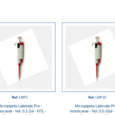
Ref:
LMP2
Ref:
LMP10
icropipeta Labmate Pro -
Micropipeta Labmate Pr
ocanal - Vol. 0.1-2ul - HTL -
monocanal - Vol. 0.5-10ul -