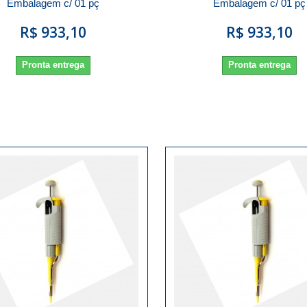
Embalagem c/ 01 pç
Embalagem c/ 01 pç
R$ 933,10
R$ 933,10
Pronta entrega
Pronta entrega