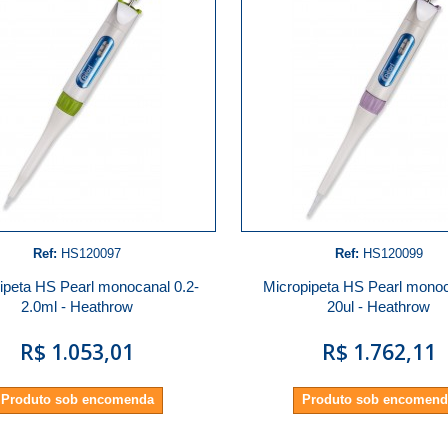
Ref:
HS120097
Ref:
HS120099
ipeta HS Pearl monocanal 0.2-
Micropipeta HS Pearl monoc
2.0ml - Heathrow
20ul - Heathrow
R$ 1.053,01
R$ 1.762,11
Produto sob encomenda
Produto sob encomen