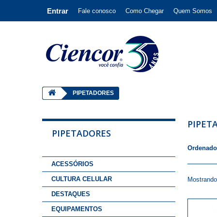
Entrar
Fale conosco
Como Chegar
Quem Somos
PIPETADORES
PIPET
PIPETADORES
Ordenado
ACESSÓRIOS
CULTURA CELULAR
Mostrando 
DESTAQUES
EQUIPAMENTOS