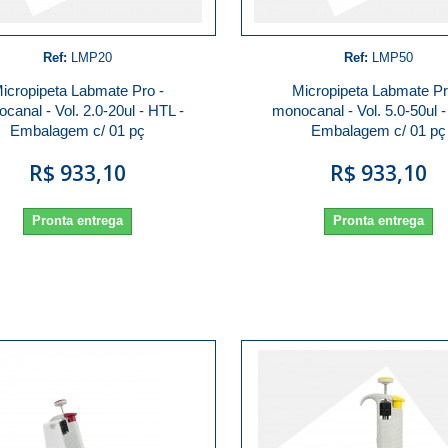
Ref:
LMP20
Ref:
LMP50
icropipeta Labmate Pro -
Micropipeta Labmate Pr
canal - Vol. 2.0-20ul - HTL -
monocanal - Vol. 5.0-50ul -
Embalagem c/ 01 pç
Embalagem c/ 01 pç
R$ 933,10
R$ 933,10
Pronta entrega
Pronta entrega