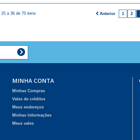
25 a 36 de 70 itens
Anterior
1
2
MINHA CONTA
Minhas Compras
Vales de créditos
Meus endereços
Minhas Informações
Meus vales