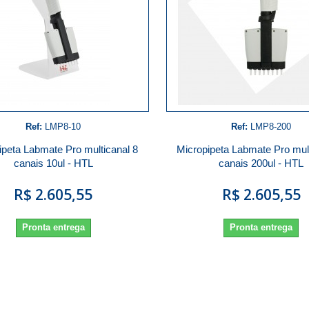
Ref:
LMP8-10
Ref:
LMP8-200
ipeta Labmate Pro multicanal 8
Micropipeta Labmate Pro mult
canais 10ul - HTL
canais 200ul - HTL
R$ 2.605,55
R$ 2.605,55
Pronta entrega
Pronta entrega